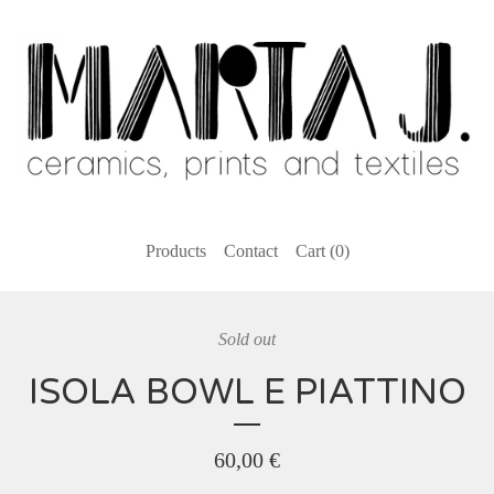
Products
Contact
Cart (
0
)
Sold out
ISOLA BOWL E PIATTINO
60,00
€