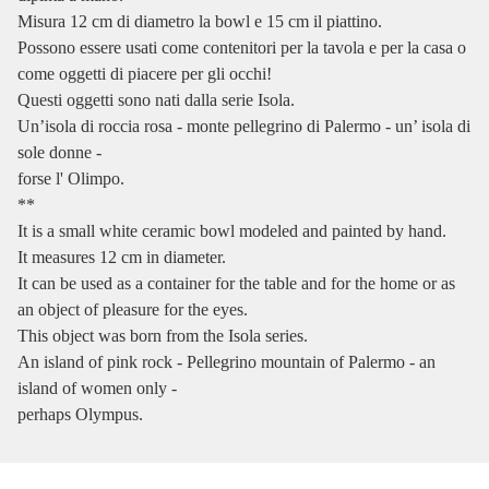
Misura 12 cm di diametro la bowl e 15 cm il piattino.
Possono essere usati come contenitori per la tavola e per la casa o
come oggetti di piacere per gli occhi!
Questi oggetti sono nati dalla serie Isola.
Un’isola di roccia rosa - monte pellegrino di Palermo - un’ isola di
sole donne -
forse l' Olimpo.
**
It is a small white ceramic bowl modeled and painted by hand.
It measures 12 cm in diameter.
It can be used as a container for the table and for the home or as
an object of pleasure for the eyes.
This object was born from the Isola series.
An island of pink rock - Pellegrino mountain of Palermo - an
island of women only -
perhaps Olympus.