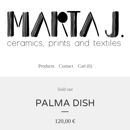
Products
Contact
Cart (
0
)
Sold out
PALMA DISH
120,00
€