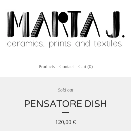
Products
Contact
Cart (
0
)
Sold out
PENSATORE DISH
120,00
€